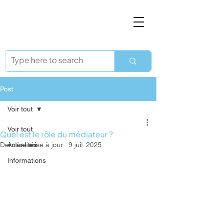
Post
Voir tout
Voir tout
Quel est le rôle du médiateur ?
Dernière mise à jour :
Actualités
9 juil. 2025
Informations