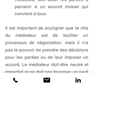
parvenir à un accord mutuel qui 
convient à tous.
Il est important de souligner que le rôle 
du médiateur est de faciliter un 
processus de négociation, mais il n'a 
pas le pouvoir de prendre des décisions 
pour les parties ou de leur imposer un 
accord. Le médiateur doit être neutre et 
impartial et ne doit pas favoriser un parti 
par rapport à l'autre.
Une question ? 
CONTACTEZ-MOI
Informations