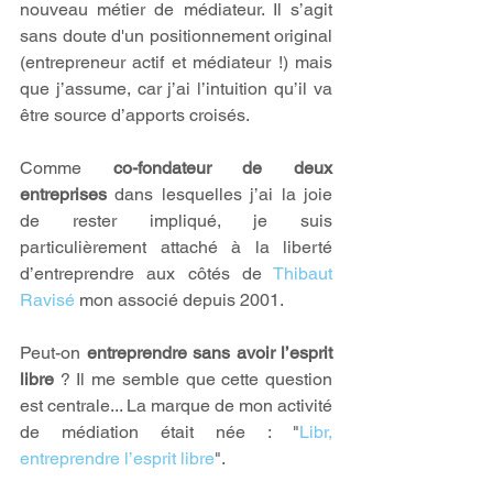
nouveau métier de médiateur. Il s’agit 
sans doute d'un positionnement original 
(entrepreneur actif et médiateur !) mais 
que j’assume, car j’ai l’intuition qu’il va 
être source d’apports croisés.
Comme 
co-fondateur de deux 
entreprises
 dans lesquelles j’ai la joie 
de rester impliqué, je suis 
particulièrement attaché à la liberté 
d’entreprendre aux côtés de 
Thibaut 
Ravisé
 mon associé depuis 2001.
Peut-on 
entreprendre sans avoir l’esprit 
libre
 ? Il me semble que cette question 
est centrale... La marque de mon activité 
de médiation était née : "
Libr, 
entreprendre l’esprit libre
". 