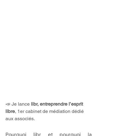
📣 Je lance 
libr, entreprendre l’esprit 
libre
, 1er cabinet de médiation dédié 
aux associés. 
Pourquoi libr et pourquoi la 