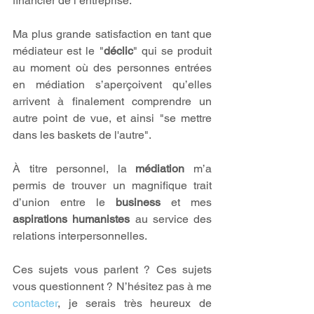
financier de l’entreprise. 
Ma plus grande satisfaction en tant que 
médiateur est le "
déclic
" qui se produit 
au moment où des personnes entrées 
en médiation s’aperçoivent qu’elles 
arrivent à finalement comprendre un 
autre point de vue, et ainsi "se mettre 
dans les baskets de l'autre".
À titre personnel, la 
médiation
 m’a 
permis de trouver un magnifique trait 
d’union entre le 
business
 et mes 
aspirations humanistes
 au service des 
relations interpersonnelles.
Ces sujets vous parlent ? Ces sujets 
vous questionnent ? N’hésitez pas à me 
contacter
, je serais très heureux de 