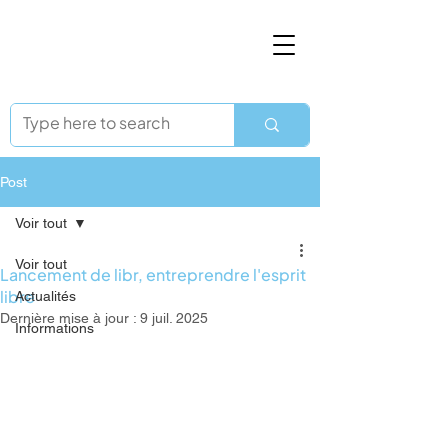
Post
Voir tout
Voir tout
Lancement de libr, entreprendre l'esprit
libre
Actualités
Dernière mise à jour :
9 juil. 2025
Informations