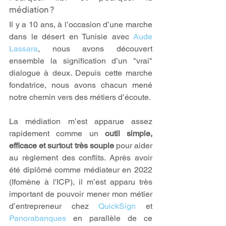
médiation ?
Il y a 10 ans, à l’occasion d’une marche 
dans le désert en Tunisie avec 
Aude 
Lassara
, nous avons découvert 
ensemble la signification d’un "vrai" 
dialogue à deux. Depuis cette marche 
fondatrice, nous avons chacun mené 
notre chemin vers des métiers d’écoute. 
La médiation m’est apparue assez 
rapidement comme un 
outil simple, 
efficace et surtout très souple
 pour aider 
au règlement des conflits. Après avoir 
été diplômé comme médiateur en 2022 
(Ifomène à l'ICP), il m’est apparu très 
important de pouvoir mener mon métier 
d’entrepreneur chez 
QuickSign
 et 
Panorabanques
 en parallèle de ce 