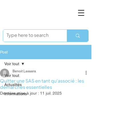
Post
Voir tout
Benoit Lassara
Voir tout
Quitter une SAS en tant qu'associé : les
Actualités
démarches essentielles
Dernière mise à jour :
11 juil. 2025
Informations