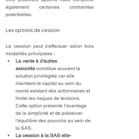
également certaines contraintes 
potentielles.
Les options de cession
La cession peut s'effectuer selon trois 
modalités principales :
La vente à d'autres 
associés
 constitue souvent la 
solution privilégiée car elle 
maintient le capital au sein du 
cercle existant des actionnaires et 
limite les risques de tensions. 
Cette option présente l'avantage 
de la simplicité et de préserver 
l'équilibre des pouvoirs au sein de 
la SAS.
La cession à la SAS elle-