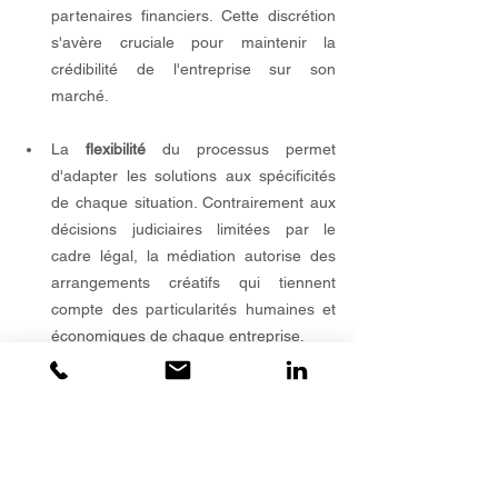
partenaires financiers. Cette discrétion 
s'avère cruciale pour maintenir la 
crédibilité de l'entreprise sur son 
marché.
La 
flexibilité
 du processus permet 
d'adapter les solutions aux spécificités 
de chaque situation. Contrairement aux 
décisions judiciaires limitées par le 
cadre légal, la médiation autorise des 
arrangements créatifs qui tiennent 
compte des particularités humaines et 
économiques de chaque entreprise.
L'avocat et le médiateur : une 
alliance stratégique pour l'entreprise
Complémentarité des approches 