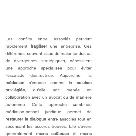
Les conflits entre associés peuvent 
rapidement 
fragiliser
 une entreprise. Ces 
différends, souvent issus de malentendus ou 
de divergences stratégiques, nécessitent 
une approche spécialisée pour éviter 
l'escalade destructrice. Aujourd'hui, la 
médiation
 s'impose comme la 
solution 
privilégiée
, qu'elle soit menée en 
collaboration avec un avocat ou de manière 
autonome. Cette approche combinée 
médiation-conseil juridique permet de 
restaurer le dialogue
 entre associés tout en 
sécurisant les accords trouvés. Elle s'avère 
généralement 
moins coûteuse
 et 
moins 